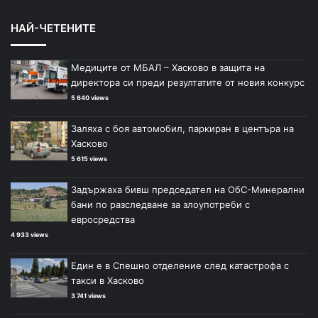
НАЙ-ЧЕТЕНИТЕ
Медиците от МБАЛ – Хасково в защита на
директора си преди резултатите от новия конкурс
5 640 views
Заляха с боя автомобил, паркиран в центъра на
Хасково
5 615 views
Задържаха бивш председател на ОбС-Минерални
бани по разследване за злоупотреби с
евросредства
4 933 views
Един е в Спешно отделение след катастрофа с
такси в Хасково
3 741 views