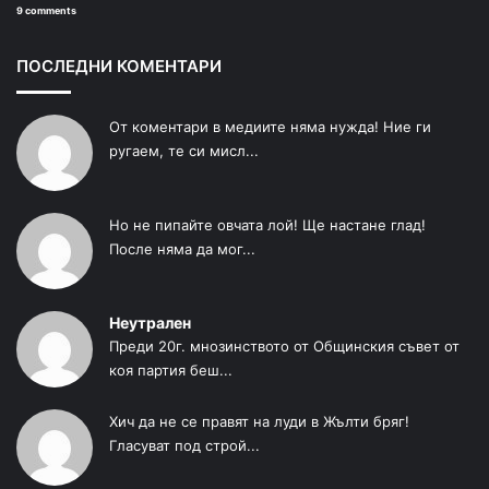
9 comments
ПОСЛЕДНИ КОМЕНТАРИ
От коментари в медиите няма нужда! Ние ги
ругаем, те си мисл...
Но не пипайте овчата лой! Ще настане глад!
После няма да мог...
Неутрален
Преди 20г. мнозинството от Общинския съвет от
коя партия беш...
Хич да не се правят на луди в Жълти бряг!
Гласуват под строй...