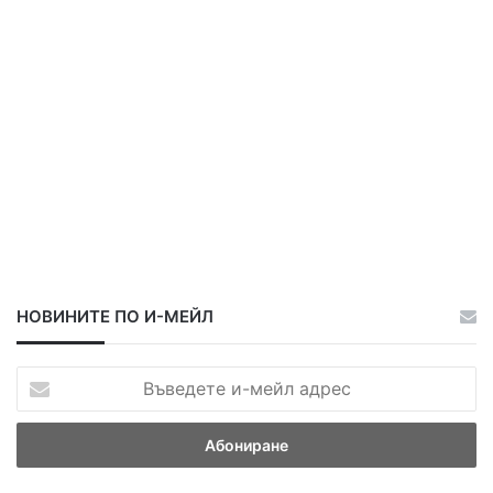
о
а
а
НОВИНИТЕ ПО И-МЕЙЛ
В
ъ
в
е
д