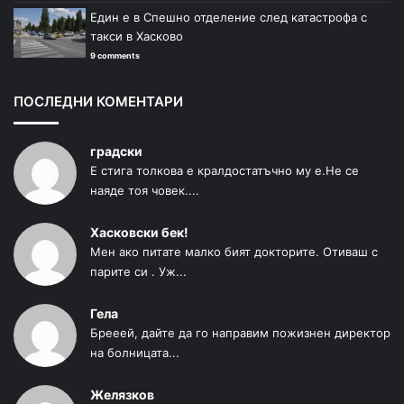
Един е в Спешно отделение след катастрофа с
такси в Хасково
9 comments
ПОСЛЕДНИ КОМЕНТАРИ
градски
Е стига толкова е кралдостатъчно му е.Не се
наяде тоя човек....
Хасковски бек!
Мен ако питате малко бият докторите. Отиваш с
парите си . Уж...
Гела
Брееей, дайте да го направим пожизнен директор
на болницата...
Желязков