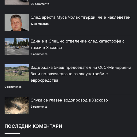
29 comments
След ареста Муса Чолак твърди, че е наклеветен
12 comments
Един е в Спешно отделение след катастрофа с
такси в Хасково
9 comments
Задържаха бивш председател на ОбС-Минерални
бани по разследване за злоупотреби с
евросредства
9 comments
Спука се главен водопровод в Хасково
9 comments
ПОСЛЕДНИ КОМЕНТАРИ