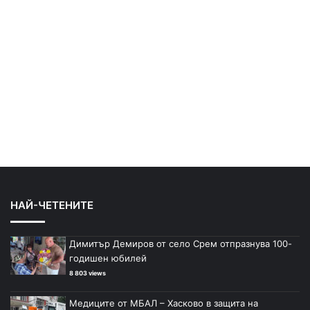
НАЙ-ЧЕТЕНИТЕ
Димитър Демиров от село Срем отпразнува 100-
годишен юбилей
8 803 views
Медиците от МБАЛ – Хасково в защита на