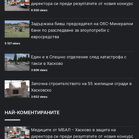
директора си преди резултатите от новия конкурс
6 500 views
Задържаха бивш председател на ОбС-Минерални
бани по разследване за злоупотреби с
евросредства
5 107 views
Един е в Спешно отделение след катастрофа с
такси в Хасково
3 806 views
Започна строителството на 55 жилищни сгради в
Хасковско
3 652 views
НАЙ-КОМЕНТИРАНИТЕ
Медиците от МБАЛ – Хасково в защита на
директора си преди резултатите от новия конкурс