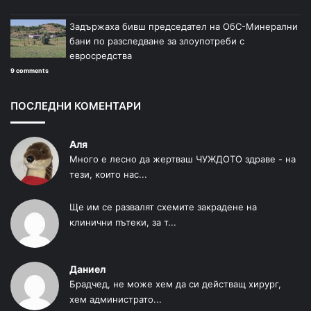
Задържаха бивш председател на ОбС-Минерални
бани по разследване за злоупотреби с
евросредства
9 comments
ПОСЛЕДНИ КОМЕНТАРИ
Аля
Много е лесно да жертваш ЧУЖДОТО здраве - на
тези, които нас...
Ще им се развалят схемите закрадене на
клинични пътеки, за т...
Даниел
Брадчед, не може хем да си действащ хирург,
хем администрато...