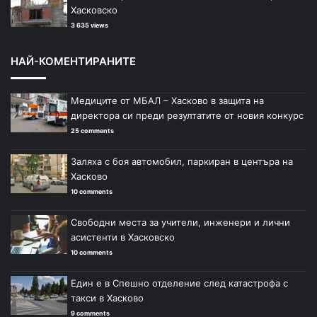
Хасковско
3 635 views
НАЙ-КОМЕНТИРАНИТЕ
Медиците от МБАЛ – Хасково в защита на
директора си преди резултатите от новия конкурс
25 comments
Заляха с боя автомобил, паркиран в центъра на
Хасково
10 comments
Свободни места за учители, инженери и лични
асистенти в Хасковско
10 comments
Един е в Спешно отделение след катастрофа с
такси в Хасково
9 comments