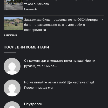
такси в Хасково
9 comments
Задържаха бивш председател на ОбС-Минерални
бани по разследване за злоупотреби с
евросредства
9 comments
ПОСЛЕДНИ КОМЕНТАРИ
От коментари в медиите няма нужда! Ние ги
ругаем, те си мисл...
Но не пипайте овчата лой! Ще настане глад!
После няма да мог...
Неутрален