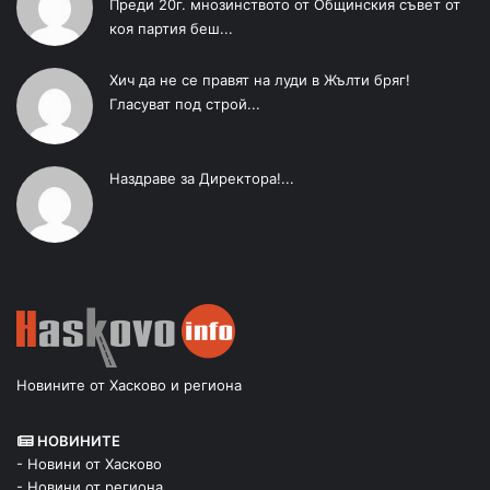
Преди 20г. мнозинството от Общинския съвет от
коя партия беш...
Хич да не се правят на луди в Жълти бряг!
Гласуват под строй...
Наздраве за Директора!...
Новините от Хасково и региона
НОВИНИТЕ
- Новини от Хасково
- Новини от региона