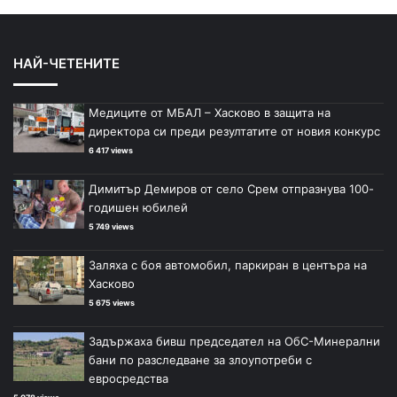
НАЙ-ЧЕТЕНИТЕ
Медиците от МБАЛ – Хасково в защита на
директора си преди резултатите от новия конкурс
6 417 views
Димитър Демиров от село Срем отпразнува 100-
годишен юбилей
5 749 views
Заляха с боя автомобил, паркиран в центъра на
Хасково
5 675 views
Задържаха бивш председател на ОбС-Минерални
бани по разследване за злоупотреби с
евросредства