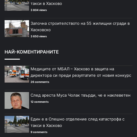
такси в Хасково
3 804 views
Започна строителството на 55 жилищни сгради в
Хасковско
3 650 views
НАЙ-КОМЕНТИРАНИТЕ
Медиците от МБАЛ – Хасково в защита на
директора си преди резултатите от новия конкурс
26 comments
След ареста Муса Чолак твърди, че е наклеветен
12 comments
Един е в Спешно отделение след катастрофа с
такси в Хасково
9 comments