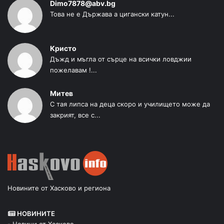
Dimo7878@abv.bg
Това не е Държава а цигански катун...
Кристо
Дъжд и мъгла от сърце на всички ловджии
пожелавам !...
Митев
С тая липса на деца скоро и училището може да
закрият, все с...
Новините от Хасково и региона
НОВИНИТЕ