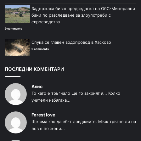
Задържаха бивш председател на ОбС-Минерални
бани по разследване за злоупотреби с
евросредства
9 comments
Спука се главен водопровод в Хасково
9 comments
ПОСЛЕДНИ КОМЕНТАРИ
Алис
То като е тръгнало ще го закрият я... Колко
учители избягаха...
Forest love
Ще има кво да еб-т ловджиите. Мъж тръгне ли на
лов е по жени...