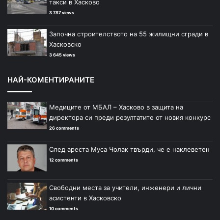
такси в Хасково
3 787 views
Започна строителството на 55 жилищни сгради в
Хасковско
3 645 views
НАЙ-КОМЕНТИРАНИТЕ
Медиците от МБАЛ – Хасково в защита на
директора си преди резултатите от новия конкурс
26 comments
След ареста Муса Чолак твърди, че е наклеветен
12 comments
Свободни места за учители, инженери и лични
асистенти в Хасковско
10 comments