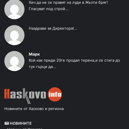
Хич да не се правят на луди в Жълти бряг!
Гласуват под строй...
Наздраве за Директора!...
Марк
Кой как преди 20ге продал терена,и се стига до
тук гърци да...
Новините от Хасково и региона
НОВИНИТЕ