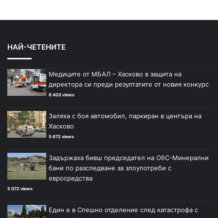
НАЙ-ЧЕТЕНИТЕ
Медиците от МБАЛ – Хасково в защита на
директора си преди резултатите от новия конкурс
6 403 views
Заляха с боя автомобил, паркиран в центъра на
Хасково
5 672 views
Задържаха бивш председател на ОбС-Минерални
бани по разследване за злоупотреби с
евросредства
5 072 views
Един е в Спешно отделение след катастрофа с