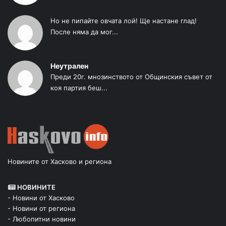
Но не пипайте овчата лой! Ще настане глад!
После няма да мог...
Неутрален
Преди 20г. мнозинството от Общинския съвет от
коя партия беш...
Новините от Хасково и региона
НОВИНИТЕ
- Новини от Хасково
- Новини от региона
- Любопитни новини