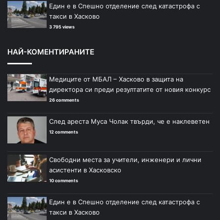
Един е в Спешно отделение след катастрофа с
такси в Хасково
3 795 views
НАЙ-КОМЕНТИРАНИТЕ
Медиците от МБАЛ – Хасково в защита на
директора си преди резултатите от новия конкурс
26 comments
След ареста Муса Чолак твърди, че е наклеветен
12 comments
Свободни места за учители, инженери и лични
асистенти в Хасковско
10 comments
Един е в Спешно отделение след катастрофа с
такси в Хасково