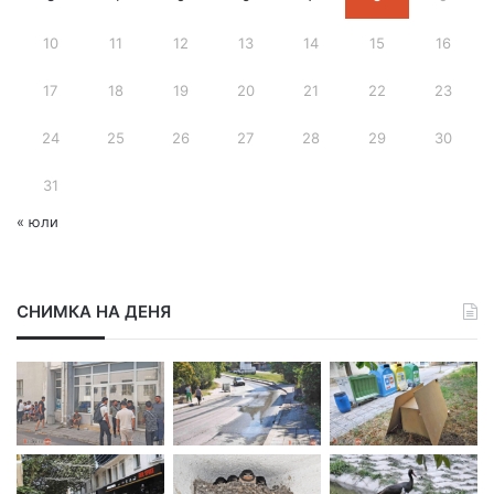
д
10
11
12
13
14
15
16
р
е
с
17
18
19
20
21
22
23
24
25
26
27
28
29
30
31
« юли
СНИМКА НА ДЕНЯ