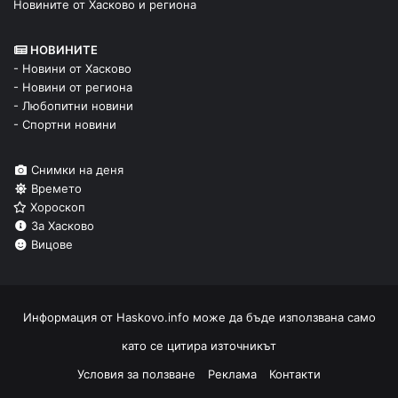
Новините от Хасково и региона
НОВИНИТЕ
- Новини от Хасково
- Новини от региона
- Любопитни новини
- Спортни новини
Снимки на деня
Времето
Хороскоп
За Хасково
Вицове
Информация от
Haskovo.info
може да бъде използвана само
като се цитира източникът
Условия за ползване
Реклама
Контакти