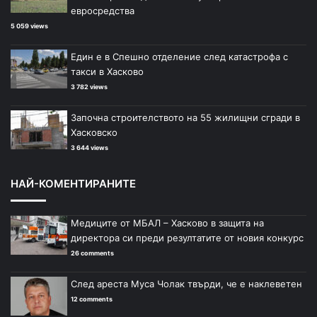
евросредства
5 059 views
Един е в Спешно отделение след катастрофа с
такси в Хасково
3 782 views
Започна строителството на 55 жилищни сгради в
Хасковско
3 644 views
НАЙ-КОМЕНТИРАНИТЕ
Медиците от МБАЛ – Хасково в защита на
директора си преди резултатите от новия конкурс
26 comments
След ареста Муса Чолак твърди, че е наклеветен
12 comments