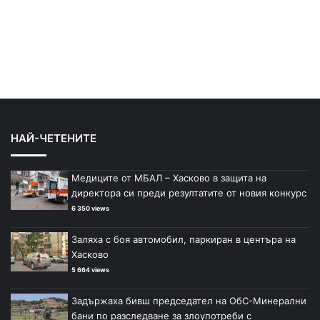
НАЙ-ЧЕТЕНИТЕ
Медиците от МБАЛ – Хасково в защита на
директора си преди резултатите от новия конкурс
6 350 views
Заляха с боя автомобил, паркиран в центъра на
Хасково
5 664 views
Задържаха бивш председател на ОбС-Минерални
бани по разследване за злоупотреби с