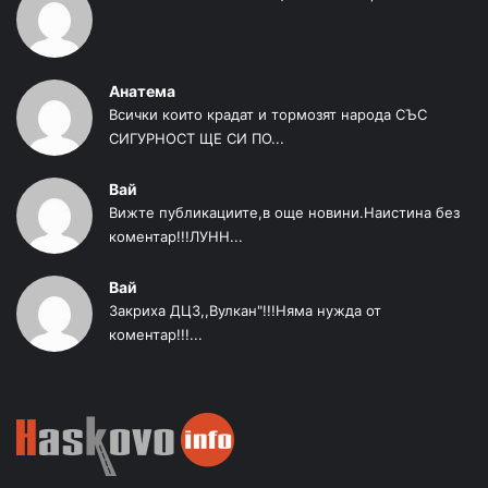
Анатема
Всички които крадат и тормозят народа СЪС
СИГУРНОСТ ЩЕ СИ ПО...
Вай
Вижте публикациите,в още новини.Наистина без
коментар!!!ЛУНН...
Вай
Закриха ДЦЗ,,Вулкан"!!!Няма нужда от
коментар!!!...