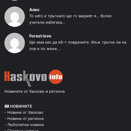
Алис
То като е тръгнало ще го закрият я... Колко
учители избягаха...
Forest love
Ще има кво да еб-т ловджиите. Мъж тръгне ли на
лов е по жени...
Новините от Хасково и региона
НОВИНИТЕ
- Новини от Хасково
- Новини от региона
- Любопитни новини
- Спортни новини