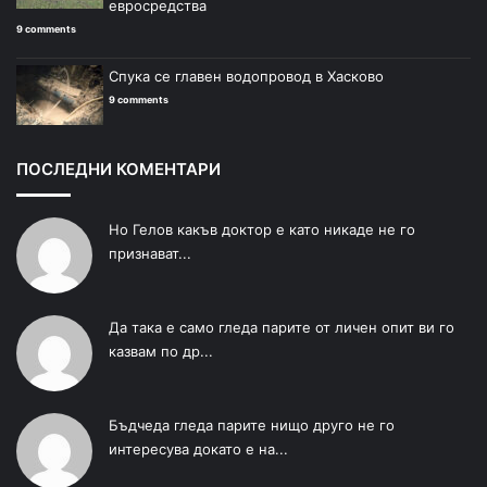
евросредства
9 comments
Спука се главен водопровод в Хасково
9 comments
ПОСЛЕДНИ КОМЕНТАРИ
Но Гелов какъв доктор е като никаде не го
признават...
Да така е само гледа парите от личен опит ви го
казвам по др...
Бъдчеда гледа парите нищо друго не го
интересува докато е на...