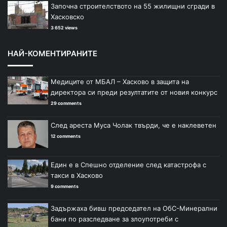
Започна строителството на 55 жилищни сгради в
Хасковско
3 652 views
НАЙ-КОМЕНТИРАНИТЕ
Медиците от МБАЛ – Хасково в защита на
директора си преди резултатите от новия конкурс
29 comments
След ареста Муса Чолак твърди, че е наклеветен
12 comments
Един е в Спешно отделение след катастрофа с
такси в Хасково
9 comments
Задържаха бивш председател на ОбС-Минерални
бани по разследване за злоупотреби с