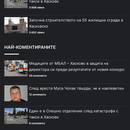
такси в Хасково
3 806 views
Започна строителството на 55 жилищни сгради в
Хасковско
3 652 views
НАЙ-КОМЕНТИРАНИТЕ
Медиците от МБАЛ – Хасково в защита на
директора си преди резултатите от новия конкурс
29 comments
След ареста Муса Чолак твърди, че е наклеветен
12 comments
Един е в Спешно отделение след катастрофа с
такси в Хасково
9 comments