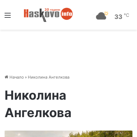
Меню
℃
33
Начало
»
Николина Ангелкова
Николина
Ангелкова
М