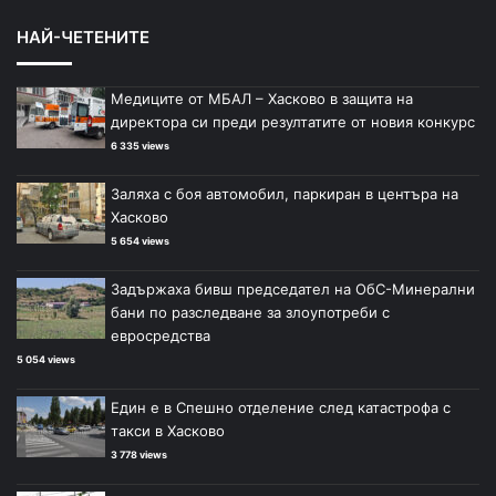
НАЙ-ЧЕТЕНИТЕ
Медиците от МБАЛ – Хасково в защита на
директора си преди резултатите от новия конкурс
6 335 views
Заляха с боя автомобил, паркиран в центъра на
Хасково
5 654 views
Задържаха бивш председател на ОбС-Минерални
бани по разследване за злоупотреби с
евросредства
5 054 views
Един е в Спешно отделение след катастрофа с
такси в Хасково
3 778 views