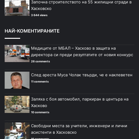
Започна строителството на 55 жилищни сгради в
Хасковско
3 644 views
НАЙ-КОМЕНТИРАНИТЕ
Медиците от МБАЛ – Хасково в защита на
директора си преди резултатите от новия конкурс
26 comments
След ареста Муса Чолак твърди, че е наклеветен
11 comments
Заляха с боя автомобил, паркиран в центъра на
Хасково
10 comments
Свободни места за учители, инженери и лични
асистенти в Хасковско
10 comments