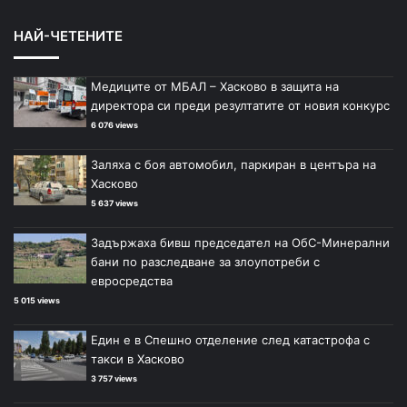
НАЙ-ЧЕТЕНИТЕ
Медиците от МБАЛ – Хасково в защита на
директора си преди резултатите от новия конкурс
6 076 views
Заляха с боя автомобил, паркиран в центъра на
Хасково
5 637 views
Задържаха бивш председател на ОбС-Минерални
бани по разследване за злоупотреби с
евросредства
5 015 views
Един е в Спешно отделение след катастрофа с
такси в Хасково
3 757 views