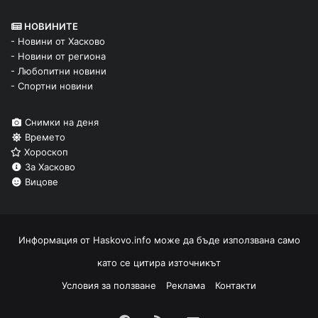
НОВИНИТЕ
- Новини от Хасково
- Новини от региона
- Любопитни новини
- Спортни новини
Снимки на деня
Времето
Хороскоп
За Хасково
Вицове
Информация от
Haskovo.info
може да бъде използвана само
като се цитира източникът
Условия за ползване
Реклама
Контакти