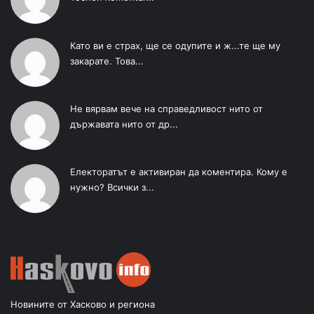
Като ви е страх, ще се одупите и ж...те ще му
закарате. Това...
Не вярвам вече на справедливост нито от
държавата нито от др...
Електоратът е активиран да коментира. Кому е
нужно? Всички з...
Новините от Хасково и региона