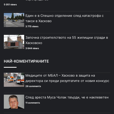
5 051 views
Един е в Спешно отделение след катастрофа с
такси в Хасково
3 775 views
Започна строителството на 55 жилищни сгради в
Хасковско
3 644 views
НАЙ-КОМЕНТИРАНИТЕ
Медиците от МБАЛ – Хасково в защита на
директора си преди резултатите от новия конкурс
26 comments
След ареста Муса Чолак твърди, че е наклеветен
11 comments