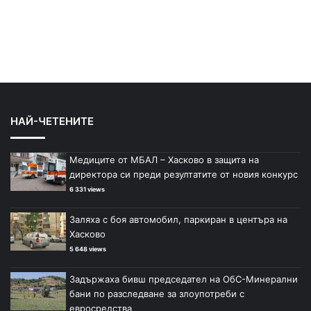
НАЙ-ЧЕТЕНИТЕ
Медиците от МБАЛ – Хасково в защита на
директора си преди резултатите от новия конкурс
6 331 views
Заляха с боя автомобил, паркиран в центъра на
Хасково
5 648 views
Задържаха бивш председател на ОбС-Минерални
бани по разследване за злоупотреби с
евросредства