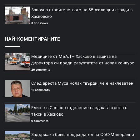
Започна строителството на 55 жилищни сгради в
Хасковско
3 653 views
НАЙ-КОМЕНТИРАНИТЕ
Медиците от МБАЛ – Хасково в защита на
директора си преди резултатите от новия конкурс
29 comments
След ареста Муса Чолак твърди, че е наклеветен
12 comments
Един е в Спешно отделение след катастрофа с
такси в Хасково
9 comments
Задържаха бивш председател на ОбС-Минерални