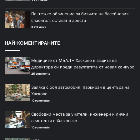
3 732 views
По-тежко обвинение за биячите на басейновия
спасител, остават в ареста
3 711 views
НАЙ-КОМЕНТИРАНИТЕ
Медиците от МБАЛ – Хасково в защита на
директора си преди резултатите от новия конкурс
25 comments
Заляха с боя автомобил, паркиран в центъра на
Хасково
10 comments
Свободни места за учители, инженери и лични
асистенти в Хасковско
10 comments