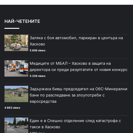
НАЙ-ЧЕТЕНИТЕ
Заляха с боя автомобил, паркиран в центъра на
Хасково
5 606 views
Медиците от МБАЛ – Хасково в защита на
директора си преди резултатите от новия конкурс
5 339 views
Задържаха бивш председател на ОбС-Минерални
бани по разследване за злоупотреби с
евросредства
4 863 views
Един е в Спешно отделение след катастрофа с
такси в Хасково