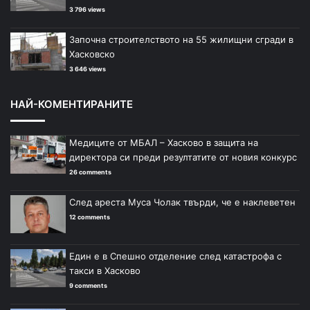
3 796 views
Започна строителството на 55 жилищни сгради в
Хасковско
3 646 views
НАЙ-КОМЕНТИРАНИТЕ
Медиците от МБАЛ – Хасково в защита на
директора си преди резултатите от новия конкурс
26 comments
След ареста Муса Чолак твърди, че е наклеветен
12 comments
Един е в Спешно отделение след катастрофа с
такси в Хасково
9 comments