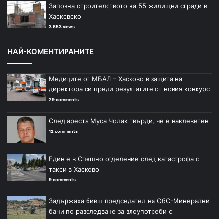
Започна строителството на 55 жилищни сгради в
Хасковско
3 653 views
НАЙ-КОМЕНТИРАНИТЕ
Медиците от МБАЛ – Хасково в защита на
директора си преди резултатите от новия конкурс
29 comments
След ареста Муса Чолак твърди, че е наклеветен
12 comments
Един е в Спешно отделение след катастрофа с
такси в Хасково
9 comments
Задържаха бивш председател на ОбС-Минерални
бани по разследване за злоупотреби с