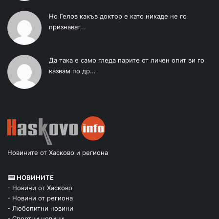
Но Гелов какъв доктор е като никаде не го
признават...
Да така е само гледа парите от личен опит ви го
казвам по др...
Новините от Хасково и региона
НОВИНИТЕ
- Новини от Хасково
- Новини от региона
- Любопитни новини
- Спортни новини