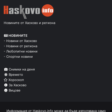
Новините от Хасково и региона
НОВИНИТЕ
- Новини от Хасково
- Новини от региона
- Любопитни новини
- Спортни новини
Снимки на деня
Времето
Хороскоп
За Хасково
Вицове
Информация от
Haskovo.info
може да бъде използвана само