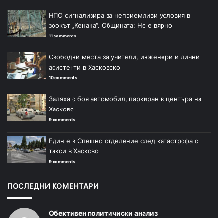
НПО сигнализира за неприемливи условия в
зоокът „Кенана“. Общината: Не е вярно
11 comments
Свободни места за учители, инженери и лични
асистенти в Хасковско
10 comments
Заляха с боя автомобил, паркиран в центъра на
Хасково
9 comments
Един е в Спешно отделение след катастрофа с
такси в Хасково
9 comments
ПОСЛЕДНИ КОМЕНТАРИ
Обективен политичиски анализ