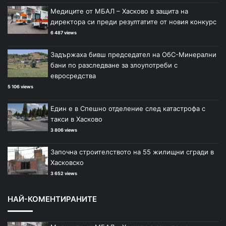
Медиците от МБАЛ – Хасково в защита на
директора си преди резултатите от новия конкурс
6 487 views
Задържаха бивш председател на ОбС-Минерални
бани по разследване за злоупотреби с
евросредства
5 106 views
Един е в Спешно отделение след катастрофа с
такси в Хасково
3 806 views
Започна строителството на 55 жилищни сгради в
Хасковско
3 652 views
НАЙ-КОМЕНТИРАНИТЕ