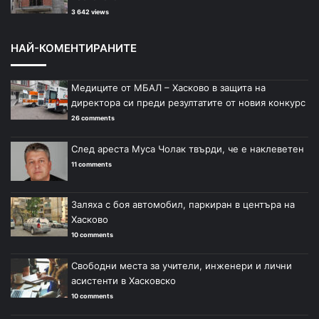
3 642 views
НАЙ-КОМЕНТИРАНИТЕ
Медиците от МБАЛ – Хасково в защита на
директора си преди резултатите от новия конкурс
26 comments
След ареста Муса Чолак твърди, че е наклеветен
11 comments
Заляха с боя автомобил, паркиран в центъра на
Хасково
10 comments
Свободни места за учители, инженери и лични
асистенти в Хасковско
10 comments