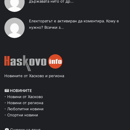
държавата нито от др...
Електоратът е активиран да коментира. Кому е
нужно? Всички з...
Новините от Хасково и региона
НОВИНИТЕ
- Новини от Хасково
- Новини от региона
- Любопитни новини
- Спортни новини
Снимки на деня