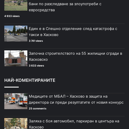
бани по разследване за злоупотреби с
евросредства
4 933 views
Един е в Спешно отделение след катастрофа с
такси в Хасково
3 741 views
Започна строителството на 55 жилищни сгради в
Хасковско
3 633 views
НАЙ-КОМЕНТИРАНИТЕ
Медиците от МБАЛ – Хасково в защита на
директора си преди резултатите от новия конкурс
25 comments
Заляха с боя автомобил, паркиран в центъра на
Хасково