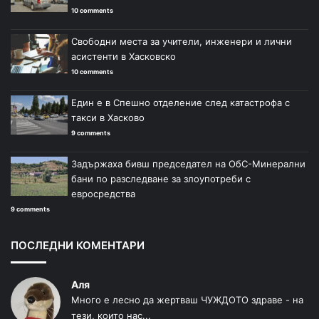
10 comments
Свободни места за учители, инженери и лични
асистенти в Хасковско
10 comments
Един е в Спешно отделение след катастрофа с
такси в Хасково
9 comments
Задържаха бивш председател на ОбС-Минерални
бани по разследване за злоупотреби с
евросредства
9 comments
ПОСЛЕДНИ КОМЕНТАРИ
Аля
Много е лесно да жертваш ЧУЖДОТО здраве - на
тези, които нас...