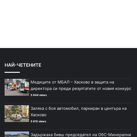
НАЙ-ЧЕТЕНИТЕ
Медиците от МБАЛ – Хасково в защита на
директора си преди резултатите от новия конкурс
5 644 views
Заляха с боя автомобил, паркиран в центъра на
Хасково
5 615 views
Задържаха бивш председател на ОбС-Минерални