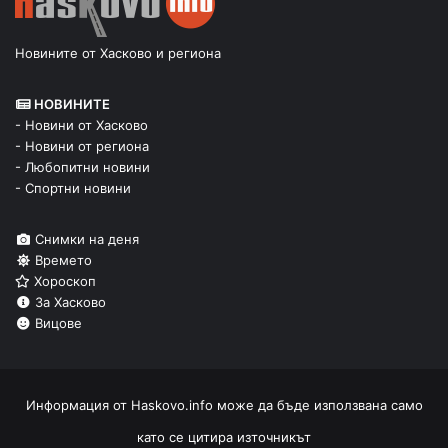
Новините от Хасково и региона
НОВИНИТЕ
- Новини от Хасково
- Новини от региона
- Любопитни новини
- Спортни новини
Снимки на деня
Времето
Хороскоп
За Хасково
Вицове
Информация от
Haskovo.info
може да бъде използвана само
като се цитира източникът