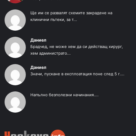
Ще им се развалят схемите закрадене на
клинични пътеки, за т...
Даниел
Брадчед, не може хем да си действащ хирург,
хем администрато...
Даниел
Значи, пускане в експлоатация поне след 5 г....
Напълно безполезни начинания....