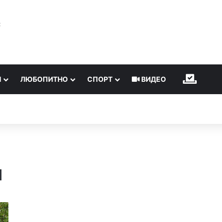
℃
Н
ЛЮБОПИТНО
СПОРТ
ВИДЕО
ИЗБОР
н