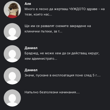
Аля
Много е лесно да жертваш ЧУЖДОТО здраве - на
тези, които нас...
Ще им се развалят схемите закрадене на
клинични пътеки, за т...
Даниел
Брадчед, не може хем да си действащ хирург,
хем администрато...
Даниел
Значи, пускане в експлоатация поне след 5 г....
Напълно безполезни начинания....