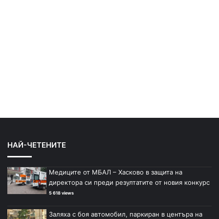
НАЙ-ЧЕТЕНИТЕ
Медиците от МБАЛ – Хасково в защита на
директора си преди резултатите от новия конкурс
5 618 views
Заляха с боя автомобил, паркиран в центъра на