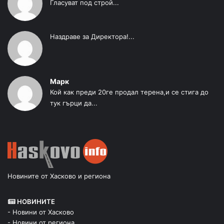
Гласуват под строй...
Наздраве за Директора!...
Марк
Кой как преди 20ге продал терена,и се стига до
тук гърци да...
Новините от Хасково и региона
НОВИНИТЕ
- Новини от Хасково
- Новини от региона