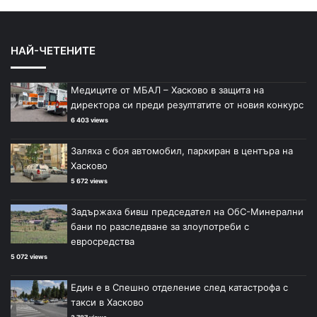
НАЙ-ЧЕТЕНИТЕ
Медиците от МБАЛ – Хасково в защита на
директора си преди резултатите от новия конкурс
6 403 views
Заляха с боя автомобил, паркиран в центъра на
Хасково
5 672 views
Задържаха бивш председател на ОбС-Минерални
бани по разследване за злоупотреби с
евросредства
5 072 views
Един е в Спешно отделение след катастрофа с
такси в Хасково