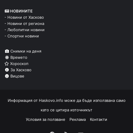
НОВИНИТЕ
- Новини от Хасково
- Новини от региона
- Любопитни новини
- Спортни новини
Снимки на деня
Времето
Хороскоп
За Хасково
Вицове
Информация от
Haskovo.info
може да бъде използвана само
като се цитира източникът
Условия за ползване
Реклама
Контакти