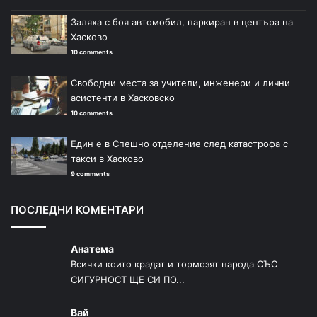
Заляха с боя автомобил, паркиран в центъра на
Хасково
10 comments
Свободни места за учители, инженери и лични
асистенти в Хасковско
10 comments
Един е в Спешно отделение след катастрофа с
такси в Хасково
9 comments
ПОСЛЕДНИ КОМЕНТАРИ
Анатема
Всички които крадат и тормозят народа СЪС
СИГУРНОСТ ЩЕ СИ ПО...
Вай