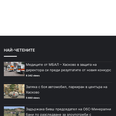
НАЙ-ЧЕТЕНИТЕ
Медиците от МБАЛ – Хасково в защита на
директора си преди резултатите от новия конкурс
6 342 views
Заляха с боя автомобил, паркиран в центъра на
Хасково
5 660 views
Задържаха бивш председател на ОбС-Минерални
бани по разследване за злоупотреби с