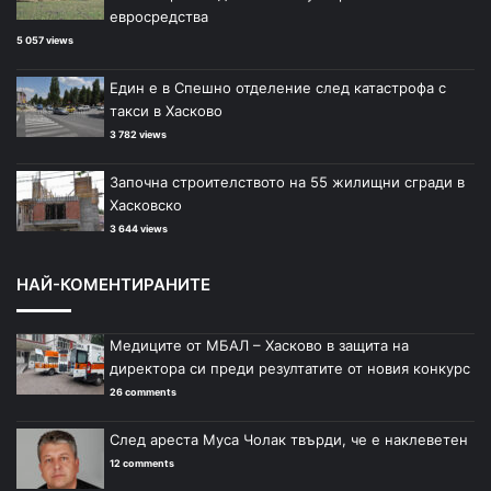
евросредства
5 057 views
Един е в Спешно отделение след катастрофа с
такси в Хасково
3 782 views
Започна строителството на 55 жилищни сгради в
Хасковско
3 644 views
НАЙ-КОМЕНТИРАНИТЕ
Медиците от МБАЛ – Хасково в защита на
директора си преди резултатите от новия конкурс
26 comments
След ареста Муса Чолак твърди, че е наклеветен
12 comments