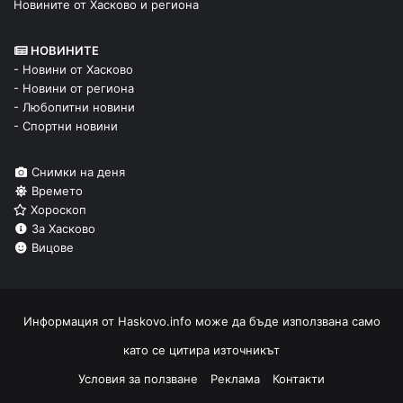
Новините от Хасково и региона
НОВИНИТЕ
- Новини от Хасково
- Новини от региона
- Любопитни новини
- Спортни новини
Снимки на деня
Времето
Хороскоп
За Хасково
Вицове
Информация от
Haskovo.info
може да бъде използвана само
като се цитира източникът
Условия за ползване
Реклама
Контакти