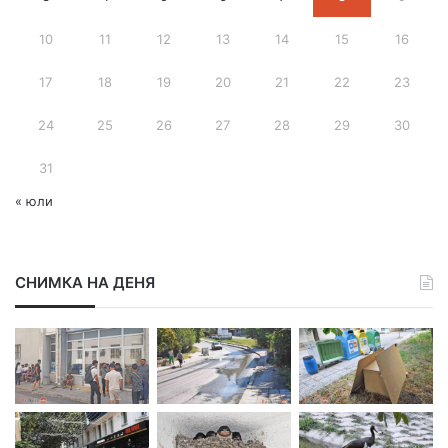
д
10
11
12
13
14
15
16
р
е
с
17
18
19
20
21
22
23
24
25
26
27
28
29
30
31
« юли
СНИМКА НА ДЕНЯ