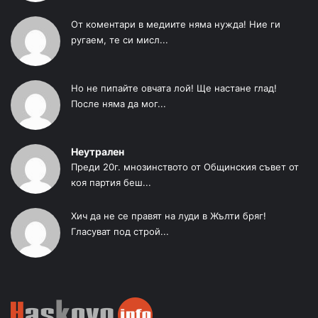
От коментари в медиите няма нужда! Ние ги
ругаем, те си мисл...
Но не пипайте овчата лой! Ще настане глад!
После няма да мог...
Неутрален
Преди 20г. мнозинството от Общинския съвет от
коя партия беш...
Хич да не се правят на луди в Жълти бряг!
Гласуват под строй...