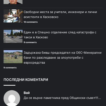
Свободни места за учители, инженери и лични
асистенти в Хасковско
10 comments
Един е в Спешно отделение след катастрофа с
такси в Хасково
9 comments
Задържаха бивш председател на ОбС-Минерални
бани по разследване за злоупотреби с
евросредства
9 comments
ПОСЛЕДНИ КОМЕНТАРИ
Вай
Да се върне паметника пред Общински съвет!!!...