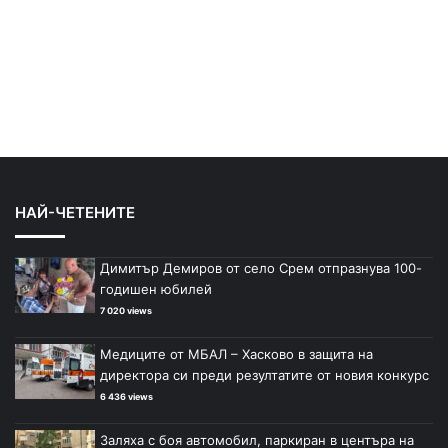
НАЙ-ЧЕТЕНИТЕ
Димитър Демиров от село Срем отпразнува 100-
годишен юбилей
7 020 views
Медиците от МБАЛ – Хасково в защита на
директора си преди резултатите от новия конкурс
6 436 views
Заляха с боя автомобил, паркиран в центъра на