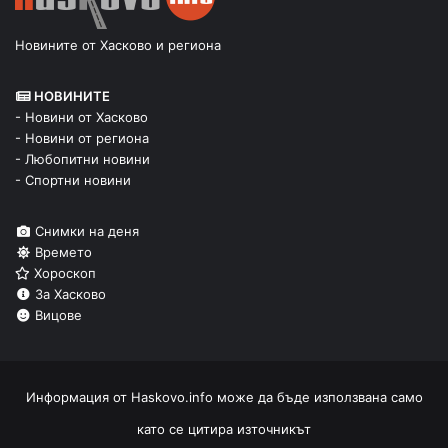
Новините от Хасково и региона
НОВИНИТЕ
- Новини от Хасково
- Новини от региона
- Любопитни новини
- Спортни новини
Снимки на деня
Времето
Хороскоп
За Хасково
Вицове
Информация от
Haskovo.info
може да бъде използвана само
като се цитира източникът