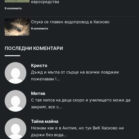
евросредства
9 comments
Спука се главен водопровод в Хасково
9 comments
ПОСЛЕДНИ КОМЕНТАРИ
Кристо
Дъжд и мъгла от сърце на всички ловджии
пожелавам !...
Митев
С тая липса на деца скоро и училището може да
закрият, все с...
Тайна майна
Незнам как е в Англия, но тук ВиК Хасково ни
държи без вода...