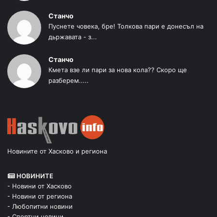
Станчо
Пуснете човека, бре! Толкова пари е донесъл на
дьржавата - з...
Станчо
Кмета взе ли пари за нова кола?? Скоро ще
разберем.....
Новините от Хасково и региона
НОВИНИТЕ
- Новини от Хасково
- Новини от региона
- Любопитни новини
- Спортни новини