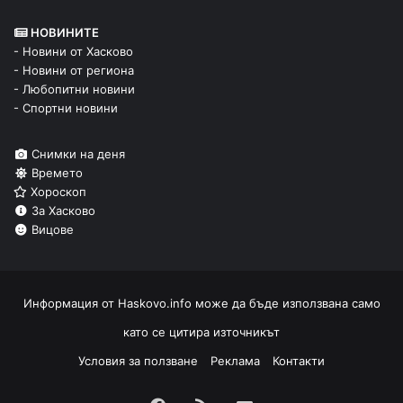
НОВИНИТЕ
- Новини от Хасково
- Новини от региона
- Любопитни новини
- Спортни новини
Снимки на деня
Времето
Хороскоп
За Хасково
Вицове
Информация от
Haskovo.info
може да бъде използвана само
като се цитира източникът
Условия за ползване
Реклама
Контакти