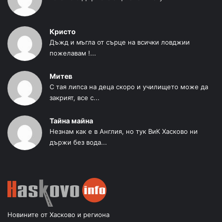
Кристо
Дъжд и мъгла от сърце на всички ловджии
пожелавам !...
Митев
С тая липса на деца скоро и училището може да
закрият, все с...
Тайна майна
Незнам как е в Англия, но тук ВиК Хасково ни
държи без вода...
Новините от Хасково и региона