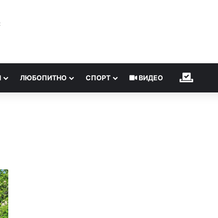
℃
Н
ЛЮБОПИТНО
СПОРТ
ВИДЕО
ИЗБОР