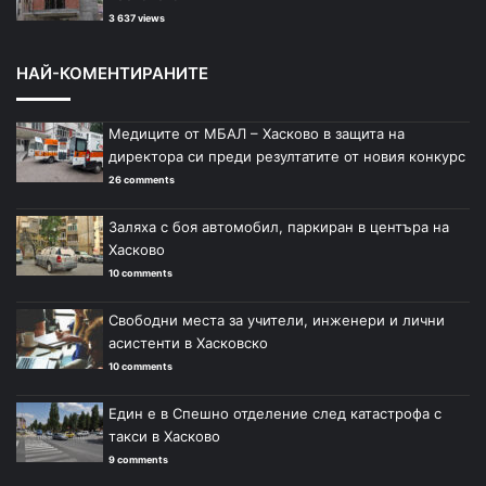
3 637 views
НАЙ-КОМЕНТИРАНИТЕ
Медиците от МБАЛ – Хасково в защита на
директора си преди резултатите от новия конкурс
26 comments
Заляха с боя автомобил, паркиран в центъра на
Хасково
10 comments
Свободни места за учители, инженери и лични
асистенти в Хасковско
10 comments
Един е в Спешно отделение след катастрофа с
такси в Хасково
9 comments