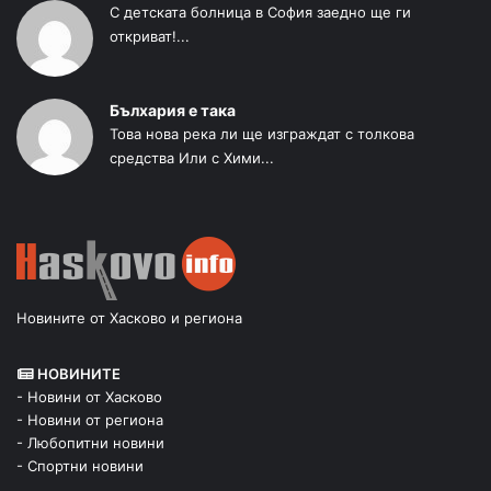
С детската болница в София заедно ще ги
откриват!...
Бълхария е така
Това нова река ли ще изграждат с толкова
средства Или с Хими...
Новините от Хасково и региона
НОВИНИТЕ
- Новини от Хасково
- Новини от региона
- Любопитни новини
- Спортни новини