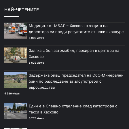
НАЙ-ЧЕТЕНИТЕ
Медиците от МБАЛ – Хасково в защита на
директора си преди резултатите от новия конкурс
5 900 views
Заляха с боя автомобил, паркиран в центъра на
Хасково
5 629 views
Задържаха бивш председател на ОбС-Минерални
бани по разследване за злоупотреби с
евросредства
4 980 views
Един е в Спешно отделение след катастрофа с
такси в Хасково
3 752 views