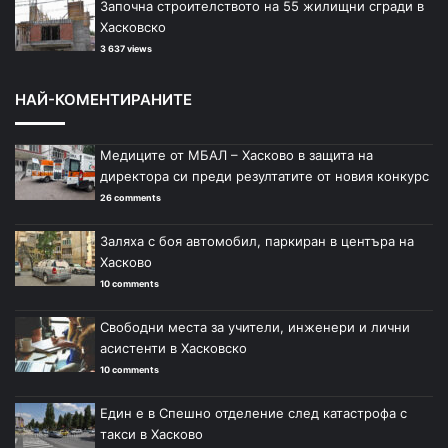
Започна строителството на 55 жилищни сгради в
Хасковско
3 637 views
НАЙ-КОМЕНТИРАНИТЕ
Медиците от МБАЛ – Хасково в защита на
директора си преди резултатите от новия конкурс
26 comments
Заляха с боя автомобил, паркиран в центъра на
Хасково
10 comments
Свободни места за учители, инженери и лични
асистенти в Хасковско
10 comments
Един е в Спешно отделение след катастрофа с
такси в Хасково