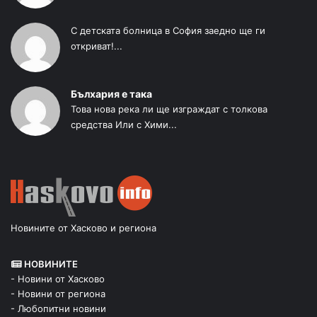
С детската болница в София заедно ще ги
откриват!...
Бълхария е така
Това нова река ли ще изграждат с толкова
средства Или с Хими...
Новините от Хасково и региона
НОВИНИТЕ
- Новини от Хасково
- Новини от региона
- Любопитни новини