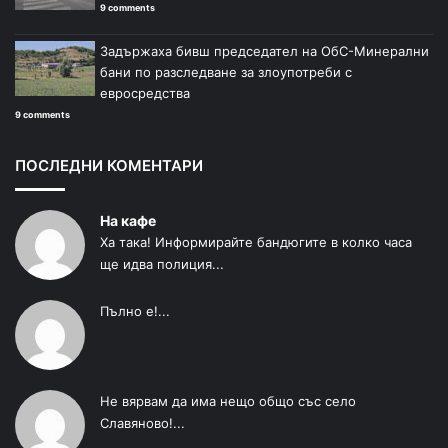
9 comments
Задържаха бивш председател на ОбС-Минерални
бани по разследване за злоупотреби с
евросредства
9 comments
ПОСЛЕДНИ КОМЕНТАРИ
На кафе
Ха така! Информирайте бандюгите в колко часа
ще идва полиция...
Пълно е!...
Не вярвам да има нещо общо със село
Славяново!...