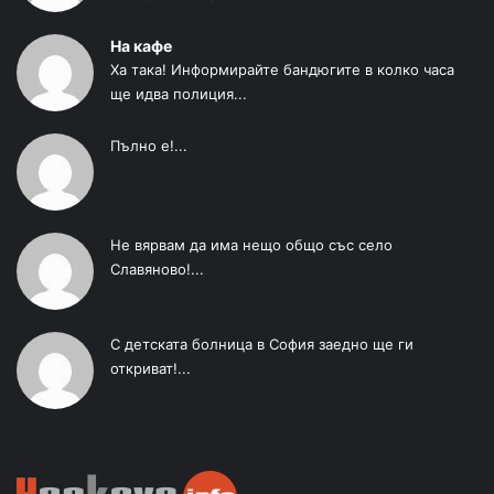
На кафе
Ха така! Информирайте бандюгите в колко часа
ще идва полиция...
Пълно е!...
Не вярвам да има нещо общо със село
Славяново!...
С детската болница в София заедно ще ги
откриват!...