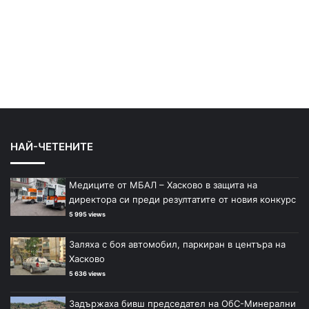
НАЙ-ЧЕТЕНИТЕ
Медиците от МБАЛ – Хасково в защита на
директора си преди резултатите от новия конкурс
5 995 views
Заляха с боя автомобил, паркиран в центъра на
Хасково
5 636 views
Задържаха бивш председател на ОбС-Минерални