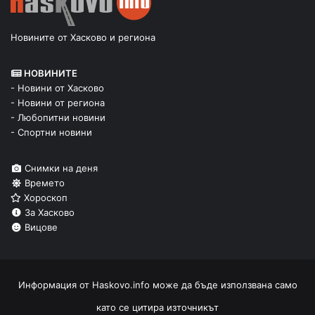
Новините от Хасково и региона
НОВИНИТЕ
- Новини от Хасково
- Новини от региона
- Любопитни новини
- Спортни новини
Снимки на деня
Времето
Хороскоп
За Хасково
Вицове
Информация от
Haskovo.info
може да бъде използвана само
като се цитира източникът