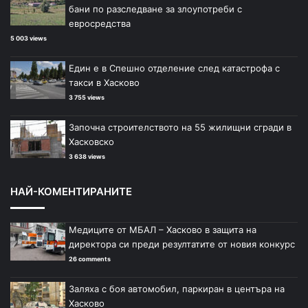
бани по разследване за злоупотреби с
евросредства
5 003 views
Един е в Спешно отделение след катастрофа с
такси в Хасково
3 755 views
Започна строителството на 55 жилищни сгради в
Хасковско
3 638 views
НАЙ-КОМЕНТИРАНИТЕ
Медиците от МБАЛ – Хасково в защита на
директора си преди резултатите от новия конкурс
26 comments
Заляха с боя автомобил, паркиран в центъра на
Хасково