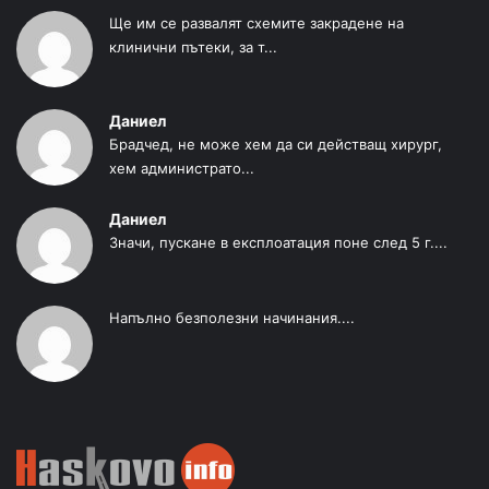
Ще им се развалят схемите закрадене на
клинични пътеки, за т...
Даниел
Брадчед, не може хем да си действащ хирург,
хем администрато...
Даниел
Значи, пускане в експлоатация поне след 5 г....
Напълно безполезни начинания....