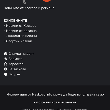
Новините от Хасково и региона
НОВИНИТЕ
- Новини от Хасково
- Новини от региона
- Любопитни новини
- Спортни новини
Снимки на деня
Времето
Хороскоп
За Хасково
Вицове
Информация от
Haskovo.info
може да бъде използвана само
като се цитира източникът