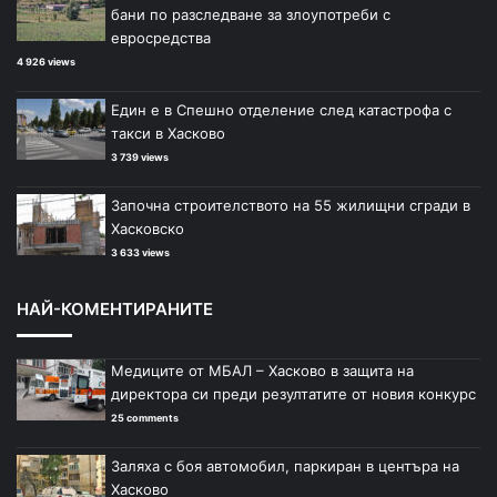
бани по разследване за злоупотреби с
евросредства
4 926 views
Един е в Спешно отделение след катастрофа с
такси в Хасково
3 739 views
Започна строителството на 55 жилищни сгради в
Хасковско
3 633 views
НАЙ-КОМЕНТИРАНИТЕ
Медиците от МБАЛ – Хасково в защита на
директора си преди резултатите от новия конкурс
25 comments
Заляха с боя автомобил, паркиран в центъра на
Хасково