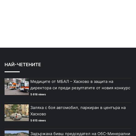
НАЙ-ЧЕТЕНИТЕ
Медиците от МБАЛ – Хасково в защита на
директора си преди резултатите от новия конкурс
5 618 views
Заляха с боя автомобил, паркиран в центъра на
Хасково
5 615 views
Задържаха бивш председател на ОбС-Минерални