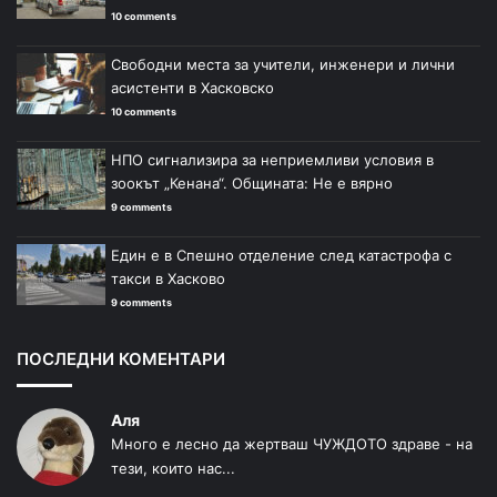
10 comments
Свободни места за учители, инженери и лични
асистенти в Хасковско
10 comments
НПО сигнализира за неприемливи условия в
зоокът „Кенана“. Общината: Не е вярно
9 comments
Един е в Спешно отделение след катастрофа с
такси в Хасково
9 comments
ПОСЛЕДНИ КОМЕНТАРИ
Аля
Много е лесно да жертваш ЧУЖДОТО здраве - на
тези, които нас...