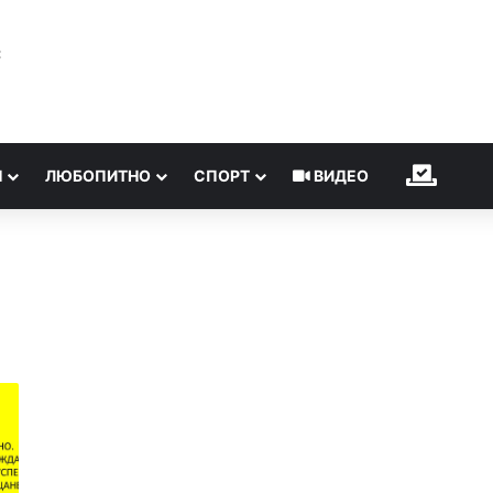
℃
Н
ЛЮБОПИТНО
СПОРТ
ВИДЕО
ИЗБОР