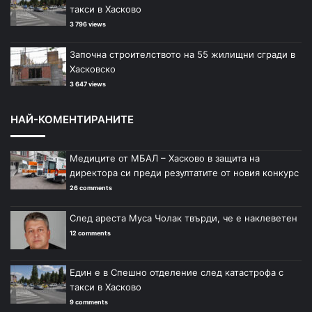
такси в Хасково
3 796 views
Започна строителството на 55 жилищни сгради в
Хасковско
3 647 views
НАЙ-КОМЕНТИРАНИТЕ
Медиците от МБАЛ – Хасково в защита на
директора си преди резултатите от новия конкурс
26 comments
След ареста Муса Чолак твърди, че е наклеветен
12 comments
Един е в Спешно отделение след катастрофа с
такси в Хасково
9 comments