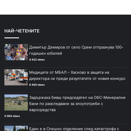
НАЙ-ЧЕТЕНИТЕ
Димитър Демиров от село Срем отпразнува 100-
годишен юбилей
8 432 views
Медиците от МБАЛ – Хасково в защита на
директора си преди резултатите от новия конкурс
6 450 views
Задържаха бивш председател на ОбС-Минерални
бани по разследване за злоупотреби с
евросредства
5 094 views
Един е в Спешно отделение след катастрофа с