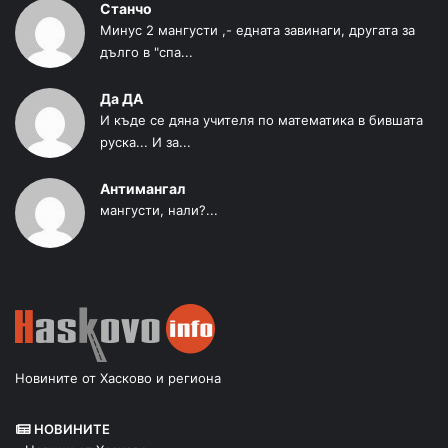
Станчо
Минус 2 мангусти ,- едната завинаги, другата за
дълго в "спа...
Да ДА
И къде се дяна учителя по математика в бившата
руска... И за...
Антимангал
мангусти, нали?...
Новините от Хасково и региона
НОВИНИТЕ