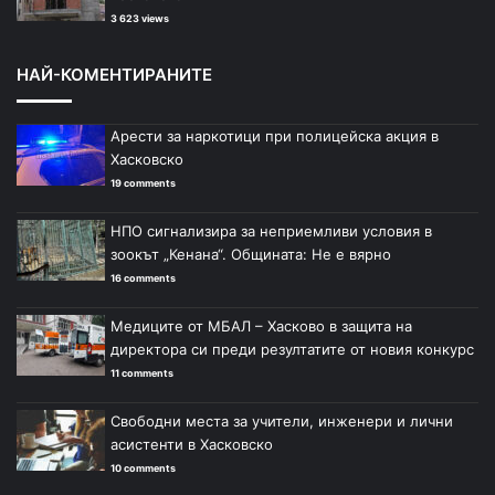
3 623 views
НАЙ-КОМЕНТИРАНИТЕ
Арести за наркотици при полицейска акция в
Хасковско
19 comments
НПО сигнализира за неприемливи условия в
зоокът „Кенана“. Общината: Не е вярно
16 comments
Медиците от МБАЛ – Хасково в защита на
директора си преди резултатите от новия конкурс
11 comments
Свободни места за учители, инженери и лични
асистенти в Хасковско
10 comments