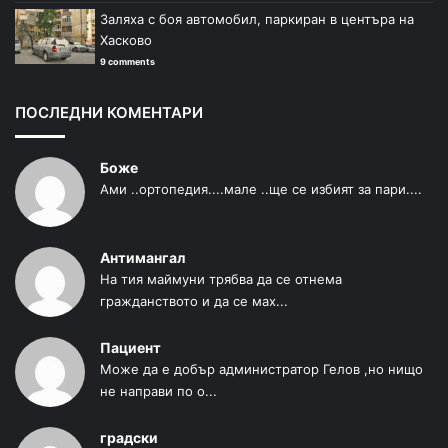
Заляха с боя автомобил, паркиран в центъра на
Хасково
9 comments
ПОСЛЕДНИ КОМЕНТАРИ
Боже
Ами ..ортопедия....мале ..ще се избият за пари....
Антимангал
На тия маймуни трябва да се отнема
гражданството и да се мах...
Пациент
Може да е добър администратор Гелов ,но нищо
не направи по о...
градски