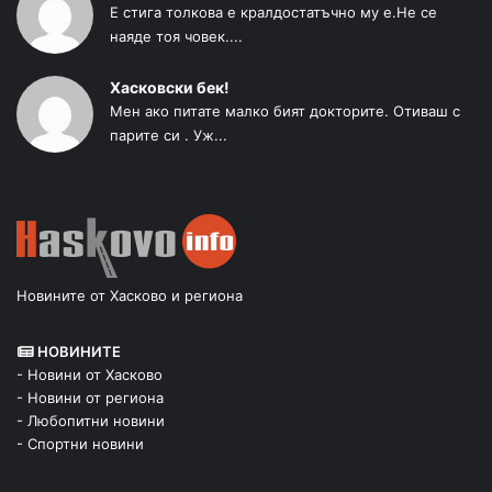
Е стига толкова е кралдостатъчно му е.Не се
наяде тоя човек....
Хасковски бек!
Мен ако питате малко бият докторите. Отиваш с
парите си . Уж...
Новините от Хасково и региона
НОВИНИТЕ
- Новини от Хасково
- Новини от региона
- Любопитни новини
- Спортни новини