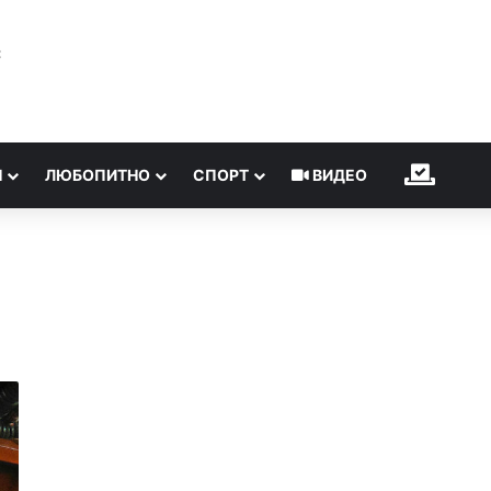
℃
Н
ЛЮБОПИТНО
СПОРТ
ВИДЕО
ИЗБОР