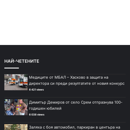
НАЙ-ЧЕТЕНИТЕ
Медиците от МБАЛ – Хасково в защита на
директора си преди резултатите от новия конкурс
6 421 views
Димитър Демиров от село Срем отпразнува 100-
годишен юбилей
6 038 views
Заляха с боя автомобил, паркиран в центъра на