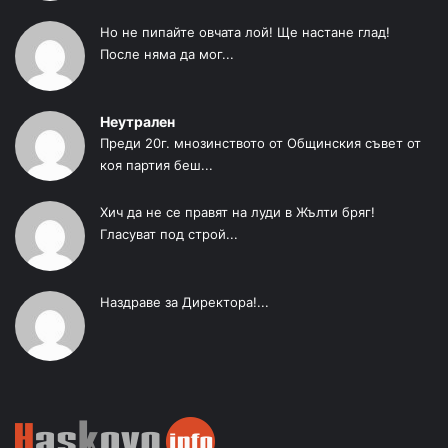
Но не пипайте овчата лой! Ще настане глад!
После няма да мог...
Неутрален
Преди 20г. мнозинството от Общинския съвет от
коя партия беш...
Хич да не се правят на луди в Жълти бряг!
Гласуват под строй...
Наздраве за Директора!...