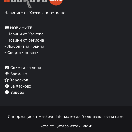
Новините от Хасково и региона
НОВИНИТЕ
- Новини от Хасково
- Новини от региона
- Любопитни новини
- Спортни новини
Снимки на деня
Времето
Хороскоп
За Хасково
Вицове
Информация от
Haskovo.info
може да бъде използвана само
като се цитира източникът