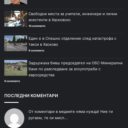
Свободни места за учители, инженери и лични
асистенти в Хасковско
10 comments
Един е в Спешно отделение след катастрофа с
такси в Хасково
9 comments
Задържаха бивш председател на ОбС-Минерални
бани по разследване за злоупотреби с
евросредства
9 comments
ПОСЛЕДНИ КОМЕНТАРИ
От коментари в медиите няма нужда! Ние ги
ругаем, те си мисл...