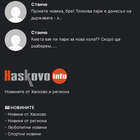
Станчо
Пуснете човека, бре! Толкова пари е донесъл на
дьржавата - з...
Станчо
Кмета взе ли пари за нова кола?? Скоро ще
разберем.....
Новините от Хасково и региона
НОВИНИТЕ
- Новини от Хасково
- Новини от региона
- Любопитни новини
- Спортни новини