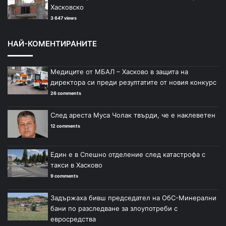
Хасковско
3 647 views
НАЙ-КОМЕНТИРАНИТЕ
Медиците от МБАЛ – Хасково в защита на
директора си преди резултатите от новия конкурс
26 comments
След ареста Муса Чолак твърди, че е наклеветен
12 comments
Един е в Спешно отделение след катастрофа с
такси в Хасково
9 comments
Задържаха бивш председател на ОбС-Минерални
бани по разследване за злоупотреби с
евросредства