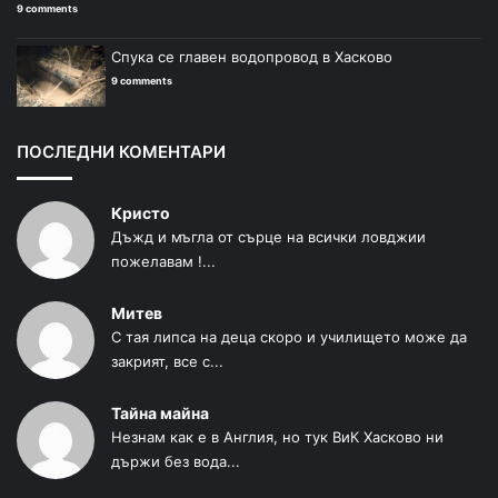
9 comments
Спука се главен водопровод в Хасково
9 comments
ПОСЛЕДНИ КОМЕНТАРИ
Кристо
Дъжд и мъгла от сърце на всички ловджии
пожелавам !...
Митев
С тая липса на деца скоро и училището може да
закрият, все с...
Тайна майна
Незнам как е в Англия, но тук ВиК Хасково ни
държи без вода...