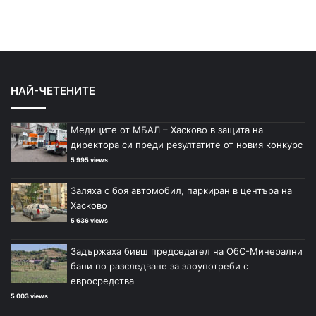
НАЙ-ЧЕТЕНИТЕ
Медиците от МБАЛ – Хасково в защита на
директора си преди резултатите от новия конкурс
5 995 views
Заляха с боя автомобил, паркиран в центъра на
Хасково
5 636 views
Задържаха бивш председател на ОбС-Минерални
бани по разследване за злоупотреби с
евросредства
5 003 views