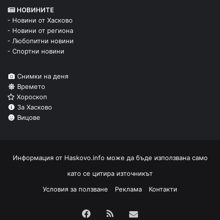
НОВИНИТЕ
- Новини от Хасково
- Новини от региона
- Любопитни новини
- Спортни новини
Снимки на деня
Времето
Хороскоп
За Хасково
Вицове
Информация от
Haskovo.info
може да бъде използвана само
като се цитира източникът
Условия за ползване
Реклама
Контакти
Facebook
RSS
Изпрати