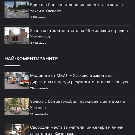
Един е в Спешно отделение след катастрофа с
такси в Хасково
3 755 views
Започна строителството на 55 жилищни сгради в
Хасковско
3 638 views
НАЙ-КОМЕНТИРАНИТЕ
Медиците от МБАЛ – Хасково в защита на
директора си преди резултатите от новия конкурс
26 comments
Заляха с боя автомобил, паркиран в центъра на
Хасково
10 comments
Свободни места за учители, инженери и лични
асистенти в Хасковско