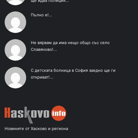
ще идва полиция...
Пълно е!...
Не вярвам да има нещо общо със село
Славяново!...
С детската болница в София заедно ще ги
откриват!...
Новините от Хасково и региона