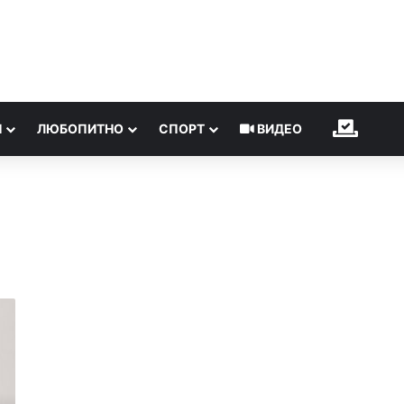
Н
ЛЮБОПИТНО
СПОРТ
ВИДЕО
ИЗБОР