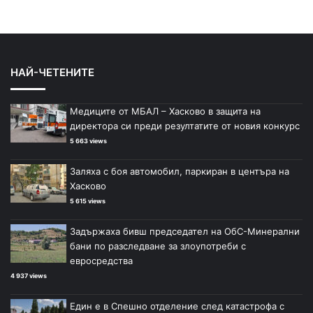
НАЙ-ЧЕТЕНИТЕ
Медиците от МБАЛ – Хасково в защита на
директора си преди резултатите от новия конкурс
5 663 views
Заляха с боя автомобил, паркиран в центъра на
Хасково
5 615 views
Задържаха бивш председател на ОбС-Минерални
бани по разследване за злоупотреби с
евросредства
4 937 views
Един е в Спешно отделение след катастрофа с