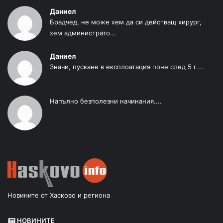
Даниел
Брадчед, не може хем да си действащ хирург,
хем администрато...
Даниел
Значи, пускане в експлоатация поне след 5 г....
Напълно безполезни начинания....
Новините от Хасково и региона
НОВИНИТЕ