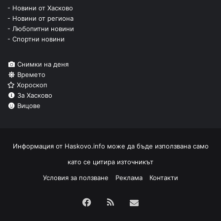
- Новини от Хасково
- Новини от региона
- Любопитни новини
- Спортни новини
Снимки на деня
Времето
Хороскоп
За Хасково
Вицове
Информация от
Haskovo.info
може да бъде използвана само
като се цитира източникът
Условия за ползване
Реклама
Контакти
Facebook
RSS
Изпрати