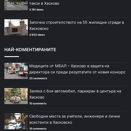
такси в Хасково
3 741 views
Започна строителството на 55 жилищни сгради в
Хасковско
3 633 views
НАЙ-КОМЕНТИРАНИТЕ
Медиците от МБАЛ – Хасково в защита на
директора си преди резултатите от новия конкурс
25 comments
Заляха с боя автомобил, паркиран в центъра на
Хасково
10 comments
Свободни места за учители, инженери и лични
асистенти в Хасковско
10 comments