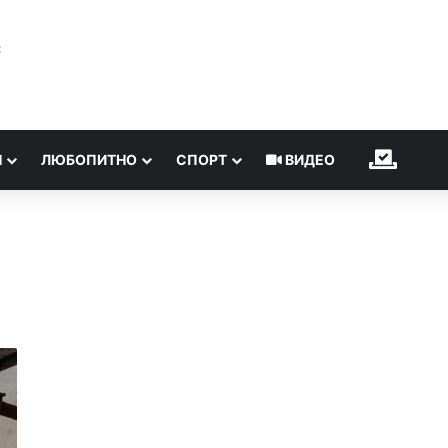
℃
Н
ЛЮБОПИТНО
СПОРТ
ВИДЕО
ИЗБОР