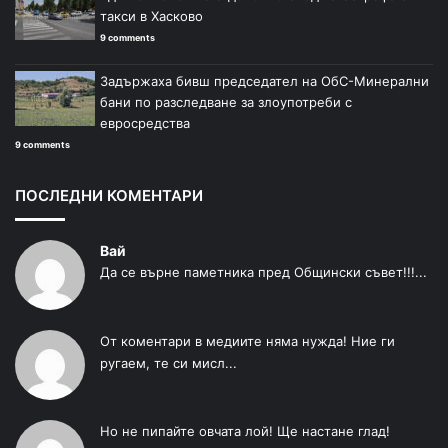
такси в Хасково
9 comments
Задържаха бивш председател на ОбС-Минерални
бани по разследване за злоупотреби с
евросредства
9 comments
ПОСЛЕДНИ КОМЕНТАРИ
Вай
Да се върне паметника пред Общински съвет!!!...
От коментари в медиите няма нужда! Ние ги
ругаем, те си мисл...
Но не пипайте овчата лой! Ще настане глад!