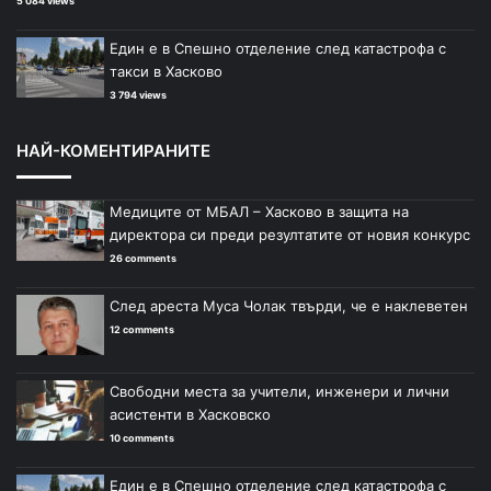
5 084 views
Един е в Спешно отделение след катастрофа с
такси в Хасково
3 794 views
НАЙ-КОМЕНТИРАНИТЕ
Медиците от МБАЛ – Хасково в защита на
директора си преди резултатите от новия конкурс
26 comments
След ареста Муса Чолак твърди, че е наклеветен
12 comments
Свободни места за учители, инженери и лични
асистенти в Хасковско
10 comments
Един е в Спешно отделение след катастрофа с