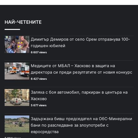
НАЙ-ЧЕТЕНИТЕ
Димитър Демиров от село Срем отпразнува 100-
годишен юбилей
6 607 views
Медиците от МБАЛ – Хасково в защита на
директора си преди резултатите от новия конкурс
6 427 views
Заляха с боя автомобил, паркиран в центъра на
Хасково
5 677 views
Задържаха бивш председател на ОбС-Минерални
бани по разследване за злоупотреби с
евросредства