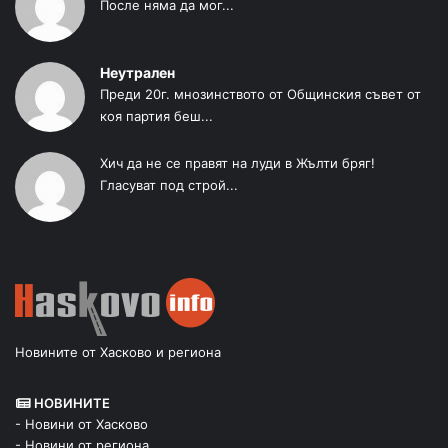
После няма да мог...
Неутрален
Преди 20г. мнозинството от Общинския съвет от
коя партия беш...
Хич да не се правят на луди в Жълти бряг!
Гласуват под строй...
Новините от Хасково и региона
НОВИНИТЕ
- Новини от Хасково
- Новини от региона