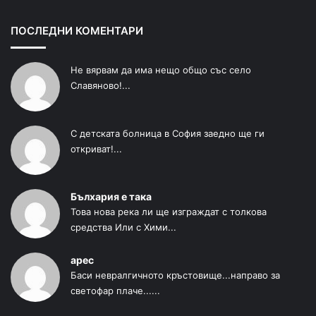
ПОСЛЕДНИ КОМЕНТАРИ
Не вярвам да има нещо общо със село
Славяново!...
С детската болница в София заедно ще ги
откриват!...
Бълхария е така
Това нова река ли ще изграждат с толкова
средства Или с Хими...
арес
Баси невралгичното кръстовище...направо за
светофар плаче......