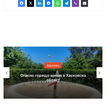
Хасково
Опасно горещо време в Хасковска
област