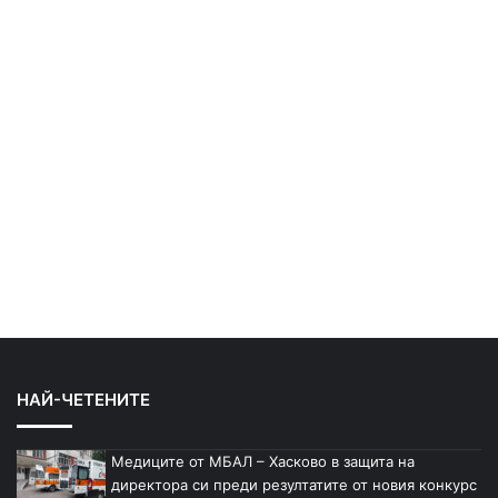
НАЙ-ЧЕТЕНИТЕ
Медиците от МБАЛ – Хасково в защита на
директора си преди резултатите от новия конкурс