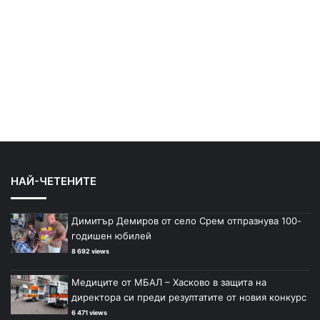
НАЙ-ЧЕТЕНИТЕ
Димитър Демиров от село Срем отпразнува 100-
годишен юбилей
8 692 views
Медиците от МБАЛ – Хасково в защита на
директора си преди резултатите от новия конкурс
6 471 views