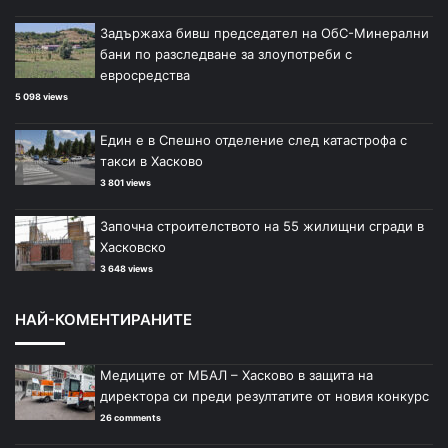
Задържаха бивш председател на ОбС-Минерални
бани по разследване за злоупотреби с
евросредства
5 098 views
Един е в Спешно отделение след катастрофа с
такси в Хасково
3 801 views
Започна строителството на 55 жилищни сгради в
Хасковско
3 648 views
НАЙ-КОМЕНТИРАНИТЕ
Медиците от МБАЛ – Хасково в защита на
директора си преди резултатите от новия конкурс
26 comments