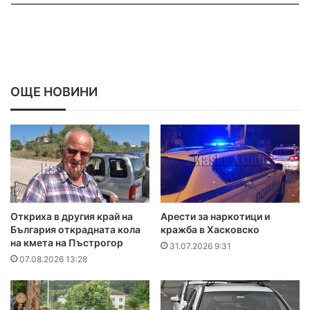
ОЩЕ НОВИНИ
Откриха в другия край на
Арести за наркотици и
България открадната кола
кражба в Хасковско
на кмета на Пъстрогор
31.07.2026 9:31
07.08.2026 13:28