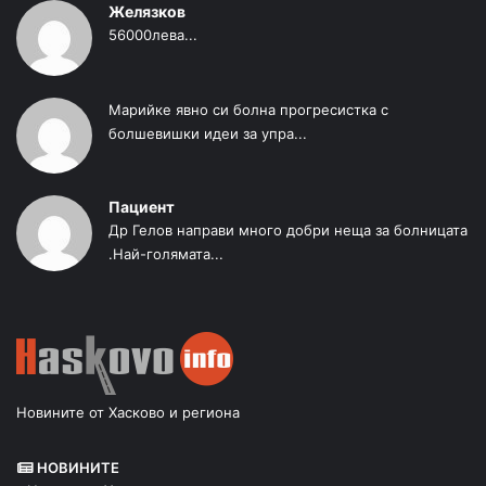
Желязков
56000лева...
Марийке явно си болна прогресистка с
болшевишки идеи за упра...
Пациент
Др Гелов направи много добри неща за болницата
.Най-голямата...
Новините от Хасково и региона
НОВИНИТЕ