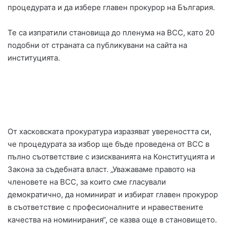
процедурата и да избере главен прокурор на България.
Те са изпратили становища до пленума на ВСС, като 20
подобни от страната са публикувани на сайта на
институцията.
От хасковската прокуратура изразяват увереността си,
че процедурата за избор ще бъде проведена от ВСС в
пълно съответствие с изискванията на Конституцията и
Закона за съдебната власт. „Уважаваме правото на
членовете на ВСС, за които сме гласували
демократично, да номинират и избират главен прокурор
в съответствие с професионалните и нравествените
качества на номинирания“, се казва още в становището.